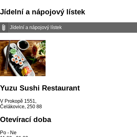
Jídelní a nápojový lístek
Jídelní a nápojový lístek
Yuzu Sushi Restaurant
V Prokopě 1551,
Čelákovice, 250 88
Otevírací doba
Po - Ne