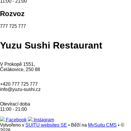
11:00 - 21:00
Rozvoz
777 725 777
Yuzu Sushi Restaurant
V Prokopě 1551,
Čelákovice, 250 88
+420 777 725 777
info@yuzu-sushi.cz
Otevírací doba
11:00 - 21:00
Facebook
Instagram
Vytvořeno v
SUITU websites SE
• Běží na
MySuitu CMS
• ©
2026